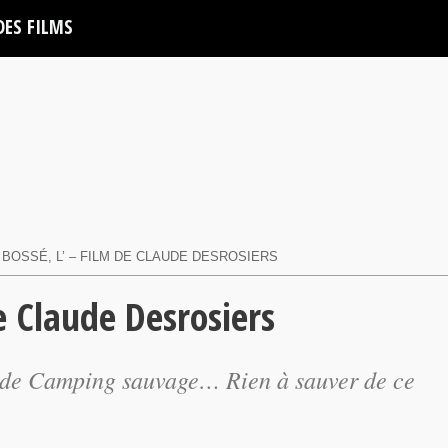
DES FILMS
 BOSSÉ, L’ – FILM DE CLAUDE DESROSIERS
e Claude Desrosiers
io de Camping sauvage… Rien à sauver de ce