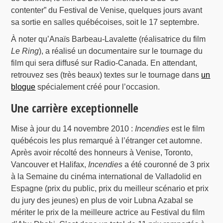
contenter” du Festival de Venise, quelques jours avant
sa sortie en salles québécoises, soit le 17 septembre.
À noter qu’Anaïs Barbeau-Lavalette (réalisatrice du film
Le Ring
), a réalisé un documentaire sur le tournage du
film qui sera diffusé sur Radio-Canada. En attendant,
retrouvez ses (très beaux) textes sur le tournage dans
un
blogue
spécialement créé pour l’occasion.
Une carrière exceptionnelle
Mise à jour du 14 novembre 2010 :
Incendies
est le film
québécois les plus remarqué à l’étranger cet automne.
Après avoir récolté des honneurs à Venise, Toronto,
Vancouver et Halifax,
Incendies
a été couronné de 3 prix
à la Semaine du cinéma international de Valladolid en
Espagne (prix du public, prix du meilleur scénario et prix
du jury des jeunes) en plus de voir Lubna Azabal se
mériter le prix de la meilleure actrice au Festival du film