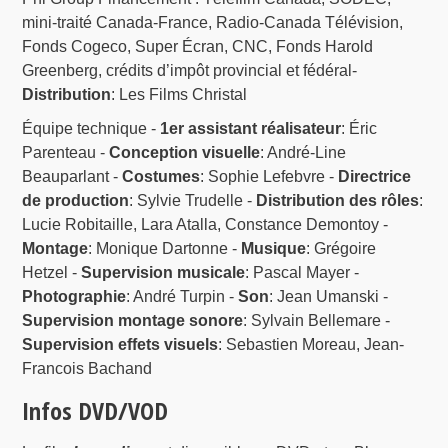
mini-traité Canada-France, Radio-Canada Télévision,
Fonds Cogeco, Super Écran, CNC, Fonds Harold
Greenberg, crédits d’impôt provincial et fédéral-
Distribution
: Les Films Christal
Équipe technique -
1er assistant réalisateur
: Éric
Parenteau -
Conception visuelle
: André-Line
Beauparlant -
Costumes
: Sophie Lefebvre -
Directrice
de production
: Sylvie Trudelle -
Distribution des rôles
:
Lucie Robitaille, Lara Atalla, Constance Demontoy -
Montage
: Monique Dartonne -
Musique
: Grégoire
Hetzel -
Supervision musicale
: Pascal Mayer -
Photographie
: André Turpin -
Son
: Jean Umanski -
Supervision montage sonore
: Sylvain Bellemare -
Supervision effets visuels
: Sebastien Moreau, Jean-
Francois Bachand
Infos DVD/VOD