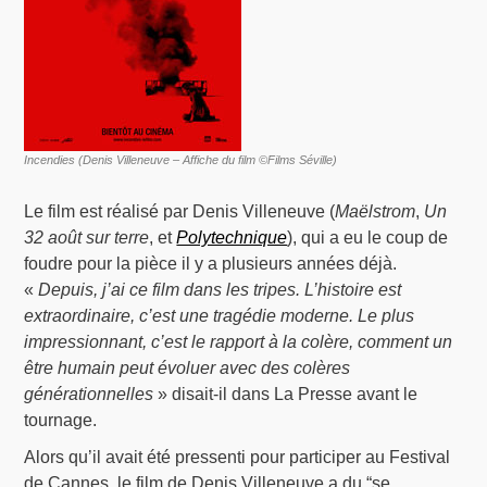
Incendies (Denis Villeneuve – Affiche du film ©Films Séville)
Le film est réalisé par Denis Villeneuve (
Maëlstrom
,
Un
32 août sur terre
, et
Polytechnique
), qui a eu le coup de
foudre pour la pièce il y a plusieurs années déjà.
«
Depuis, j’ai ce film dans les tripes. L’histoire est
extraordinaire, c’est une tragédie moderne. Le plus
impressionnant, c’est le rapport à la colère, comment un
être humain peut évoluer avec des colères
générationnelles
» disait-il dans La Presse avant le
tournage.
Alors qu’il avait été pressenti pour participer au Festival
de Cannes, le film de Denis Villeneuve a du “se