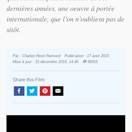
dernières années, une oeuvre à portée
internationale, que l’on n’oubliera pas de
sitôt.
Par : Charles-Henri Ramond
Publication : 17 août 2010
Mise à jour : 15 décembre 2019, 14:45
36918
Share this Film: