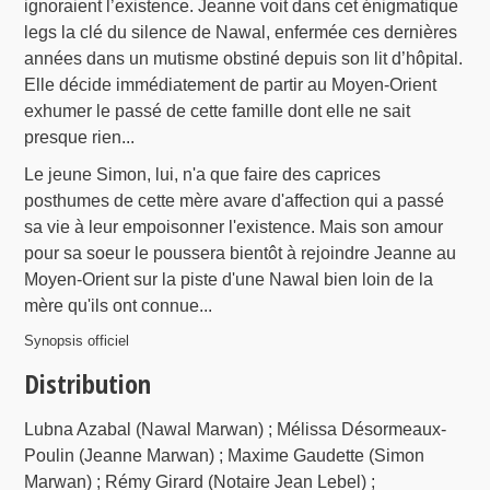
ignoraient l’existence. Jeanne voit dans cet énigmatique
legs la clé du silence de Nawal, enfermée ces dernières
années dans un mutisme obstiné depuis son lit d’hôpital.
Elle décide immédiatement de partir au Moyen-Orient
exhumer le passé de cette famille dont elle ne sait
presque rien...
Le jeune Simon, lui, n'a que faire des caprices
posthumes de cette mère avare d'affection qui a passé
sa vie à leur empoisonner l'existence. Mais son amour
pour sa soeur le poussera bientôt à rejoindre Jeanne au
Moyen-Orient sur la piste d'une Nawal bien loin de la
mère qu'ils ont connue...
Synopsis officiel
Distribution
Lubna Azabal (Nawal Marwan) ; Mélissa Désormeaux-
Poulin (Jeanne Marwan) ; Maxime Gaudette (Simon
Marwan) ; Rémy Girard (Notaire Jean Lebel) ;