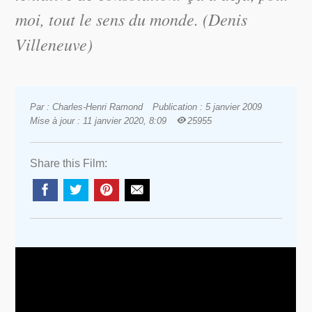
moi, tout le sens du monde. (Denis
Villeneuve)
Par : Charles-Henri Ramond
Publication : 5 janvier 2009
Mise à jour : 11 janvier 2020, 8:09
25955
Share this Film: