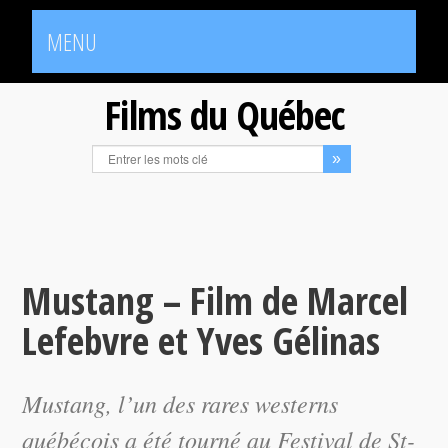
MENU
Films du Québec
Mustang – Film de Marcel
Lefebvre et Yves Gélinas
Mustang
, l’un des rares westerns
québécois a été tourné au Festival de St-