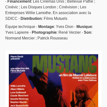
-
Financement
: Les Cinémas Unis ; Bellevue Pathé ;
Cinévic ; Les Disques London ; Cinévision ; Les
Entreprises Willie Lamothe. En association avec la
SDICC -
Distribution
: Films Mutuels
Équipe technique -
Montage
: Yves Dion -
Musique
:
Yves Lapierre -
Photographie
: René Verzier -
Son
:
Normand Mercier ; Patrick Rousseau