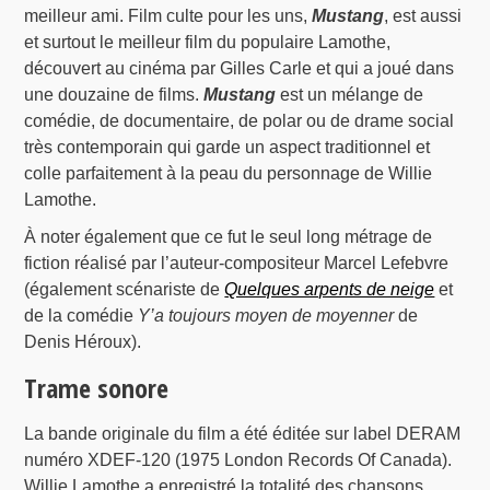
meilleur ami. Film culte pour les uns,
Mustang
, est aussi
et surtout le meilleur film du populaire Lamothe,
découvert au cinéma par Gilles Carle et qui a joué dans
une douzaine de films.
Mustang
est un mélange de
comédie, de documentaire, de polar ou de drame social
très contemporain qui garde un aspect traditionnel et
colle parfaitement à la peau du personnage de Willie
Lamothe.
À noter également que ce fut le seul long métrage de
fiction réalisé par l’auteur-compositeur Marcel Lefebvre
(également scénariste de
Quelques arpents de neige
et
de la comédie
Y’a toujours moyen de moyenner
de
Denis Héroux).
Trame sonore
La bande originale du film a été éditée sur label DERAM
numéro XDEF-120 (1975 London Records Of Canada).
Willie Lamothe a enregistré la totalité des chansons