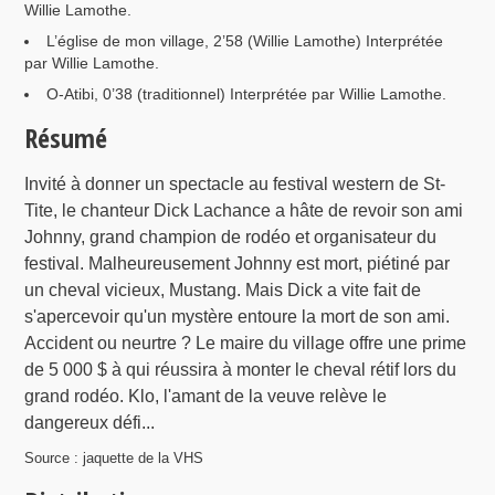
Willie Lamothe.
L’église de mon village, 2’58 (Willie Lamothe) Interprétée
par Willie Lamothe.
O-Atibi, 0’38 (traditionnel) Interprétée par Willie Lamothe.
Résumé
Invité à donner un spectacle au festival western de St-
Tite, le chanteur Dick Lachance a hâte de revoir son ami
Johnny, grand champion de rodéo et organisateur du
festival. Malheureusement Johnny est mort, piétiné par
un cheval vicieux, Mustang. Mais Dick a vite fait de
s'apercevoir qu'un mystère entoure la mort de son ami.
Accident ou neurtre ? Le maire du village offre une prime
de 5 000 $ à qui réussira à monter le cheval rétif lors du
grand rodéo. Klo, l'amant de la veuve relève le
dangereux défi...
Source : jaquette de la VHS