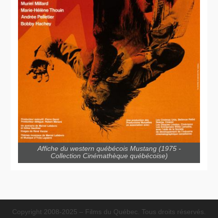
Affiche du western québécois Mustang (1975 -
Collection Cinémathèque québécoise)
Copyright 2008-2025 – Films du Québec. Tous droits réservés.