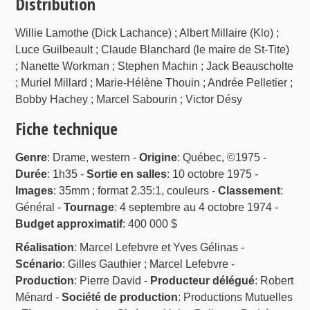
Distribution
Willie Lamothe (Dick Lachance) ; Albert Millaire (Klo) ;
Luce Guilbeault ; Claude Blanchard (le maire de St-Tite)
; Nanette Workman ; Stephen Machin ; Jack Beauscholte
; Muriel Millard ; Marie-Hélène Thouin ; Andrée Pelletier ;
Bobby Hachey ; Marcel Sabourin ; Victor Désy
Fiche technique
Genre
: Drame, western -
Origine
: Québec, ©1975 -
Durée
: 1h35 -
Sortie en salles
: 10 octobre 1975 -
Images
: 35mm ; format 2.35:1, couleurs -
Classement
:
Général -
Tournage
: 4 septembre au 4 octobre 1974 -
Budget approximatif
: 400 000 $
Réalisation
: Marcel Lefebvre et Yves Gélinas -
Scénario
: Gilles Gauthier ; Marcel Lefebvre -
Production
: Pierre David -
Producteur délégué
: Robert
Ménard -
Société de production
: Productions Mutuelles