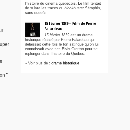
l’histoire du cinéma québécois. Le film tentait
de suivre les traces du
blockbuster
Séraphin,
sans succès.
15 février 1839 – Film de Pierre
Falardeau
ur
15 février 1839
est un drame
historique réalisé par Pierre Falardeau qui
Super
délaissait cette fois le ton satirique qu’on lui
connaissait avec ses Elvis Gratton pour se
replonger dans l’histoire du Québec.
ie
» Voir plus de :
drame historique
on "