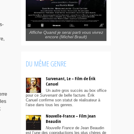
s-
Affiche Quand je serai parti vous vivrez
encore (Michel Brault)
re,
DU MÊME GENRE
Survenant, Le – Film de Érik
Canuel
Un autre gros succès au box office
erre
pour ce
Survenant
de belle facture. Érik
Canuel confirme son statut de réalisateur à
les
l’aise dans tous les genres.
;
Nouvelle-France – Film Jean
Beaudin
Nouvelle France
de Jean Beaudin
est l’une des coproductions les plus chères de