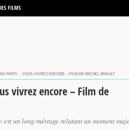
DES FILMS
RAI PARTI… VOUS VIVREZ ENCORE – FILM DE MICHEL BRAULT
us vivrez encore – Film de
re est un long-métrage relatant un moment maj