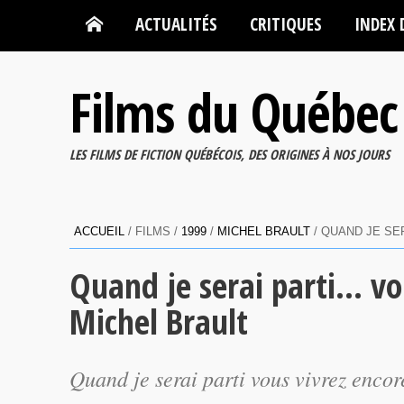
ACTUALITÉS
CRITIQUES
INDEX 
Films du Québec
LES FILMS DE FICTION QUÉBÉCOIS, DES ORIGINES À NOS JOURS
ACCUEIL
/ FILMS /
1999
/
MICHEL BRAULT
/ QUAND JE SE
Quand je serai parti… vo
Michel Brault
Quand je serai parti vous vivrez enco