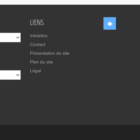
LIENS
Infolettre
Contact
Présentation du site
Plan du site
Légal