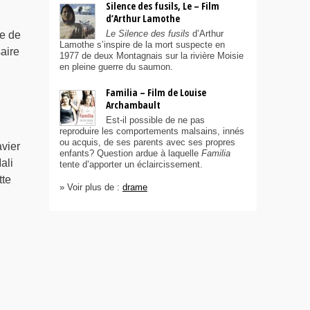
Silence des fusils, Le – Film
d’Arthur Lamothe
Le Silence des fusils
d’Arthur
ce de
Lamothe s’inspire de la mort suspecte en
aire
1977 de deux Montagnais sur la rivière Moisie
en pleine guerre du saumon.
Familia – Film de Louise
Archambault
Est-il possible de ne pas
reproduire les comportements malsains, innés
ou acquis, de ses parents avec ses propres
vier
enfants? Question ardue à laquelle
Familia
ali
tente d’apporter un éclaircissement.
tte
» Voir plus de :
drame