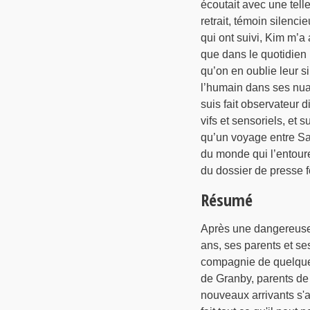
écoutait avec une telle
retrait, témoin silenci
qui ont suivi, Kim m’a 
que dans le quotidien 
qu’on en oublie leur si
l’humain dans ses nuan
suis fait observateur 
vifs et sensoriels, et 
qu’un voyage entre Sai
du monde qui l’entoure,
du dossier de presse f
Résumé
Après une dangereuse 
ans, ses parents et ses
compagnie de quelques 
de Granby, parents de 
nouveaux arrivants s'