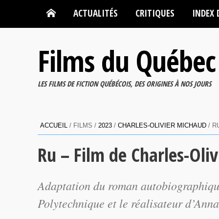
ACTUALITÉS
CRITIQUES
INDEX 
Films du Québec
LES FILMS DE FICTION QUÉBÉCOIS, DES ORIGINES À NOS JOURS
ACCUEIL
/ FILMS /
2023
/
CHARLES-OLIVIER MICHAUD
/ R
Ru – Film de Charles-Oli
Adaptation du roman autobiographique
Polytechnique
et le réalisateur d’
Anna