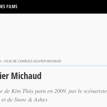
DES FILMS
U – FILM DE CHARLES-OLIVIER MICHAUD
vier Michaud
 de Kim Thúy paru en 2009, par le scénariste
et de
Snow & Ashes