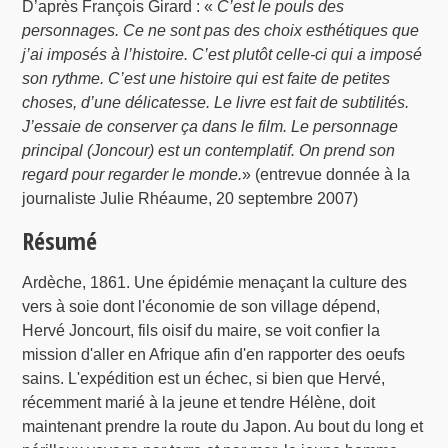
D’après François Girard : «
C’est le pouls des
personnages. Ce ne sont pas des choix esthétiques que
j’ai imposés à l’histoire. C’est plutôt celle-ci qui a imposé
son rythme. C’est une histoire qui est faite de petites
choses, d’une délicatesse. Le livre est fait de subtilités.
J’essaie de conserver ça dans le film. Le personnage
principal (Joncour) est un contemplatif. On prend son
regard pour regarder le monde.
» (entrevue donnée à la
journaliste Julie Rhéaume, 20 septembre 2007)
Résumé
Ardèche, 1861. Une épidémie menaçant la culture des
vers à soie dont l'économie de son village dépend,
Hervé Joncourt, fils oisif du maire, se voit confier la
mission d'aller en Afrique afin d'en rapporter des oeufs
sains. L'expédition est un échec, si bien que Hervé,
récemment marié à la jeune et tendre Hélène, doit
maintenant prendre la route du Japon. Au bout du long et