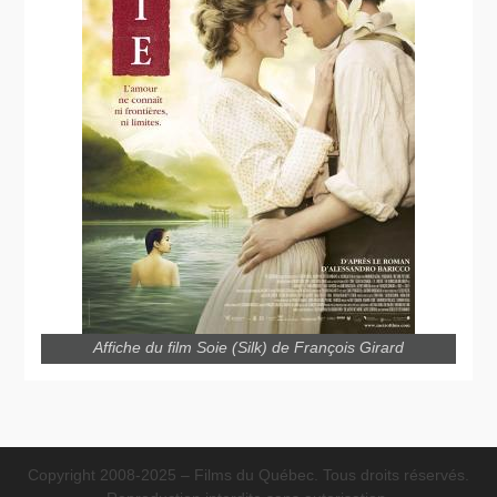
Affiche du film Soie (Silk) de François Girard
Copyright 2008-2025 – Films du Québec. Tous droits réservés.