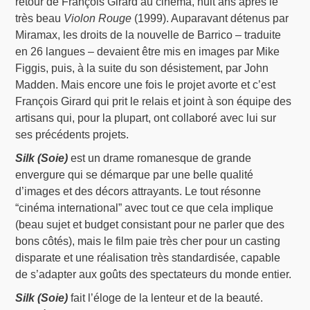
retour de François Girard au cinéma, huit ans après le
très beau
Violon Rouge
(1999). Auparavant détenus par
Miramax, les droits de la nouvelle de Barrico – traduite
en 26 langues – devaient être mis en images par Mike
Figgis, puis, à la suite du son désistement, par John
Madden. Mais encore une fois le projet avorte et c’est
François Girard qui prit le relais et joint à son équipe des
artisans qui, pour la plupart, ont collaboré avec lui sur
ses précédents projets.
Silk (Soie)
est un drame romanesque de grande
envergure qui se démarque par une belle qualité
d’images et des décors attrayants. Le tout résonne
“cinéma international” avec tout ce que cela implique
(beau sujet et budget consistant pour ne parler que des
bons côtés), mais le film paie très cher pour un casting
disparate et une réalisation très standardisée, capable
de s’adapter aux goûts des spectateurs du monde entier.
Silk (Soie)
fait l’éloge de la lenteur et de la beauté.