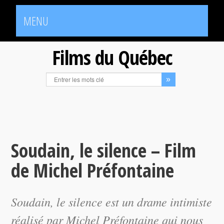
MENU
Films du Québec
Soudain, le silence – Film
de Michel Préfontaine
Soudain, le silence
est un drame intimiste
réalisé par Michel Préfontaine qui nous