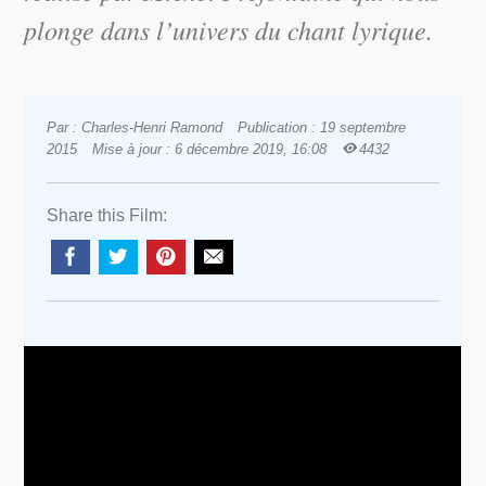
plonge dans l’univers du chant lyrique.
Par : Charles-Henri Ramond
Publication : 19 septembre
2015
Mise à jour : 6 décembre 2019, 16:08
4432
Share this Film: