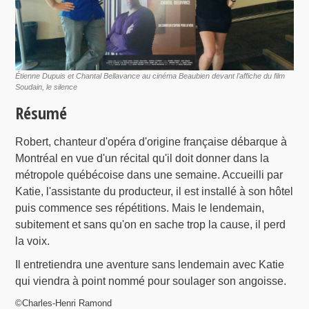
Étienne Dupuis et Chantal Bellavance au cinéma Beaubien devant l’affiche du film
Soudain, le silence
Résumé
Robert, chanteur d'opéra d'origine française débarque à
Montréal en vue d'un récital qu'il doit donner dans la
métropole québécoise dans une semaine. Accueilli par
Katie, l'assistante du producteur, il est installé à son hôtel
puis commence ses répétitions. Mais le lendemain,
subitement et sans qu'on en sache trop la cause, il perd
la voix.
Il entretiendra une aventure sans lendemain avec Katie
qui viendra à point nommé pour soulager son angoisse.
©Charles-Henri Ramond