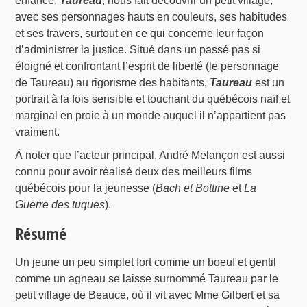
enfance,
Taureau
, nous fait découvrir un petit village,
avec ses personnages hauts en couleurs, ses habitudes
et ses travers, surtout en ce qui concerne leur façon
d’administrer la justice. Situé dans un passé pas si
éloigné et confrontant l’esprit de liberté (le personnage
de Taureau) au rigorisme des habitants,
Taureau
est un
portrait à la fois sensible et touchant du québécois naïf et
marginal en proie à un monde auquel il n’appartient pas
vraiment.
À noter que l’acteur principal, André Melançon est aussi
connu pour avoir réalisé deux des meilleurs films
québécois pour la jeunesse (
Bach et Bottine
et
La
Guerre des tuques
).
Résumé
Un jeune un peu simplet fort comme un boeuf et gentil
comme un agneau se laisse surnommé Taureau par le
petit village de Beauce, où il vit avec Mme Gilbert et sa