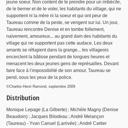
jeune soeur. Non content de le prendre pour un imbécile,
de le berner et de le voler, les habitants du village, qui ne
supportent ni la mère ni la soeur et qui ont peur de
Taureau comme de la peste, se vengent sur lui. Un jour,
Taureau rencontre Denise et en tombe follement,
naïvement, amoureux... au grand dam des habitants du
village qui ne supportent pas cette audace. Les deux
amants se réfugient dans la grange... les villageois
encerclent la bâtisse pendant de longues heures et
menacent les deux jeunes gens de représailles. Devant
faire face à l'impossibilité de son amour, Taureau se
pend, sous les yeux de la police.
©Charles-Henri Ramond, septembre 2009
Distribution
Monique Lepage (La Gilberte) ; Michèle Magny (Denise
Beaudoin) ; Jacques Bilodeau ; André Melançon
(Taureau) - Yvan Canuel (Larrivée) ; André Cartier