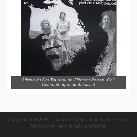
Affiche du film Taureau de Clément Perron (Coll.
Cinémathèque québécoise)
Copyright 2008-2025 – Films du Québec. Tous droits réservés.
Reproduction interdite sans autorisation.