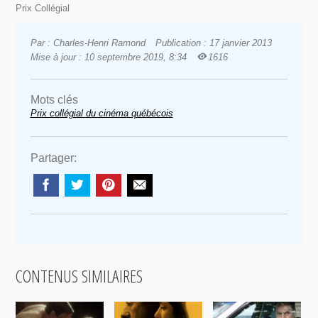
Prix Collégial
Par : Charles-Henri Ramond
Publication : 17 janvier 2013
Mise à jour : 10 septembre 2019, 8:34
1616
Mots clés
Prix collégial du cinéma québécois
Partager:
CONTENUS SIMILAIRES