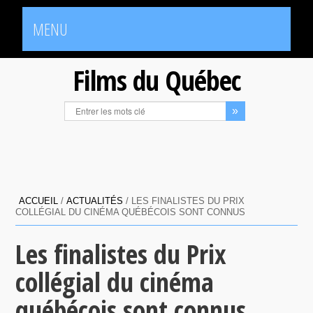
MENU
Films du Québec
ACCUEIL
/
ACTUALITÉS
/
LES FINALISTES DU PRIX
Les finalistes du Prix
collégial du cinéma