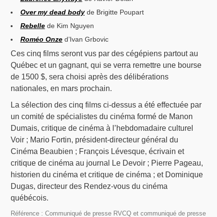
Over my dead body
de Brigitte Poupart
Rebelle
de Kim Nguyen
Roméo Onze
d’Ivan Grbovic
Ces cinq films seront vus par des cégépiens partout au
Québec et un gagnant, qui se verra remettre une bourse
de 1500 $, sera choisi après des délibérations
nationales, en mars prochain.
La sélection des cinq films ci-dessus a été effectuée par
un comité de spécialistes du cinéma formé de Manon
Dumais, critique de cinéma à l’hebdomadaire culturel
Voir ; Mario Fortin, président-directeur général du
Cinéma Beaubien ; François Lévesque, écrivain et
critique de cinéma au journal Le Devoir ; Pierre Pageau,
historien du cinéma et critique de cinéma ; et Dominique
Dugas, directeur des Rendez-vous du cinéma
québécois.
Référence : Communiqué de presse RVCQ et communiqué de presse