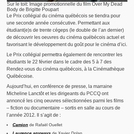
Sur le toit: Image promotionnelle du film Over My Dead
Body de Brigitte Poupart
Le Prix collégial du cinéma québécois se tiendra pour
une seconde année consécutive. Permettant aux
étudiant(e)s de trente cégeps (le double de l’an dernier)
de découvrir les oeuvres du cinéma québécois actuel et
favorisant le développement du goût pour le cinéma d’ici.
Le Prix collégial permettra également de rencontrer les
étudiants le 22 février dans le cadre des 5 à 7 des
Rendez-vous du cinéma québécois, à la Cinémathèque
Québécoise.
Aujourd’hui, en conférence de presse, la marraine
Micheline Lanctôt et les dirigeants du PCCQ ont
annoncé les cinq oeuvres sélectionnées parmi les films
– fiction ou documentaire – sortis en salle au cours de
l’année 2012. Il s’agit de :
Camion
de Rafaël Ouellet
Laurence anyways
de Xavier Dolan