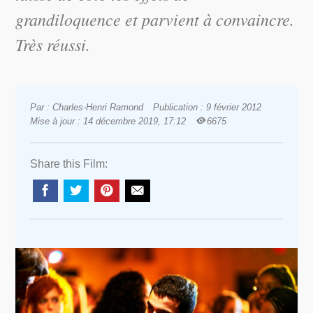
grandiloquence et parvient à convaincre.
Très réussi.
Par : Charles-Henri Ramond
Publication : 9 février 2012
Mise à jour : 14 décembre 2019, 17:12
6675
Share this Film: