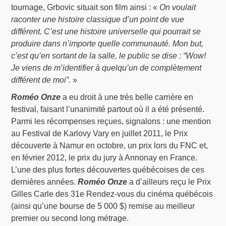
tournage, Grbovic situait son film ainsi : «
On voulait
raconter une histoire classique d’un point de vue
différent. C’est une histoire universelle qui pourrait se
produire dans n’importe quelle communauté. Mon but,
c’est qu’en sortant de la salle, le public se dise : “Wow!
Je viens de m’identifier à quelqu’un de complètement
différent de moi”.
»
Roméo Onze
a eu droit à une très belle carrière en
festival, faisant l’unanimité partout où il a été présenté.
Parmi les récompenses reçues, signalons : une mention
au Festival de Karlovy Vary en juillet 2011, le Prix
découverte à Namur en octobre, un prix lors du FNC et,
en février 2012, le prix du jury à Annonay en France.
L’une des plus fortes découvertes québécoises de ces
dernières années.
Roméo Onze
a d’ailleurs reçu le Prix
Gilles Carle des 31e Rendez-vous du cinéma québécois
(ainsi qu’une bourse de 5 000 $) remise au meilleur
premier ou second long métrage.