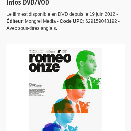
Infos DVD/VOD
Le film est disponible en DVD depuis le 19 juin 2012 -
Éditeur
: Mongrel Media -
Code UPC
: 629159048192 -
Avec sous-titres anglais.