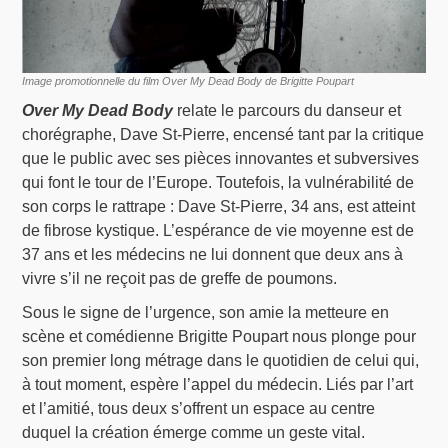
Image promotionnelle du film Over My Dead Body de Brigitte Poupart
Over My Dead Body
relate le parcours du danseur et
chorégraphe, Dave St-Pierre, encensé tant par la critique
que le public avec ses pièces innovantes et subversives
qui font le tour de l’Europe. Toutefois, la vulnérabilité de
son corps le rattrape : Dave St-Pierre, 34 ans, est atteint
de fibrose kystique. L’espérance de vie moyenne est de
37 ans et les médecins ne lui donnent que deux ans à
vivre s’il ne reçoit pas de greffe de poumons.
Sous le signe de l’urgence, son amie la metteure en
scène et comédienne Brigitte Poupart nous plonge pour
son premier long métrage dans le quotidien de celui qui,
à tout moment, espère l’appel du médecin. Liés par l’art
et l’amitié, tous deux s’offrent un espace au centre
duquel la création émerge comme un geste vital.