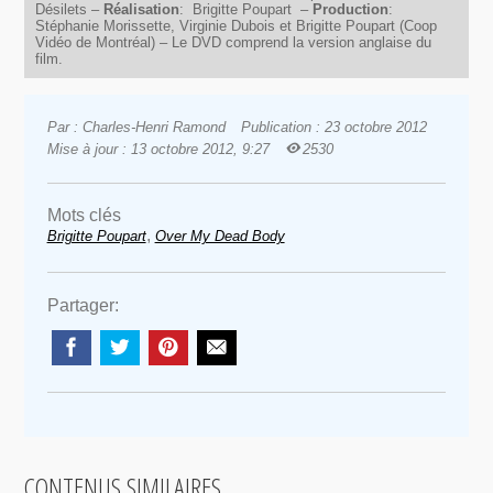
Désilets –
Réalisation
: Brigitte Poupart –
Production
:
Stéphanie Morissette, Virginie Dubois et Brigitte Poupart (Coop
Vidéo de Montréal) – Le DVD comprend la version anglaise du
film.
Par : Charles-Henri Ramond
Publication : 23 octobre 2012
Mise à jour : 13 octobre 2012, 9:27
2530
Mots clés
,
Brigitte Poupart
Over My Dead Body
Partager:
CONTENUS SIMILAIRES