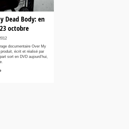
y Dead Body: en
 23 octobre
2012
trage documentaire Over My
roduit, écrit et réalisé par
part sort en DVD aujourd’hui,
e.
e