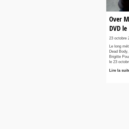
Over M
DVD le
23 octobre 
Le long mé
Dead Body, p
Brigitte Pou
le 23 octobr
Lire la suit