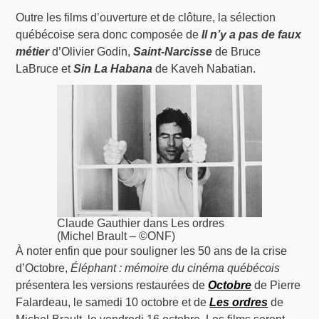
Outre les films d’ouverture et de clôture, la sélection
québécoise sera donc composée de
Il n’y a pas de faux
métier
d’Olivier Godin,
Saint-Narcisse
de Bruce
LaBruce et
Sin La Habana
de Kaveh Nabatian.
Claude Gauthier dans Les ordres
(Michel Brault – ©ONF)
À noter enfin que pour souligner les 50 ans de la crise
d’Octobre,
Éléphant : mémoire du cinéma québécois
présentera les versions restaurées de
Octobre
de Pierre
Falardeau, le samedi 10 octobre et de
Les ordres
de