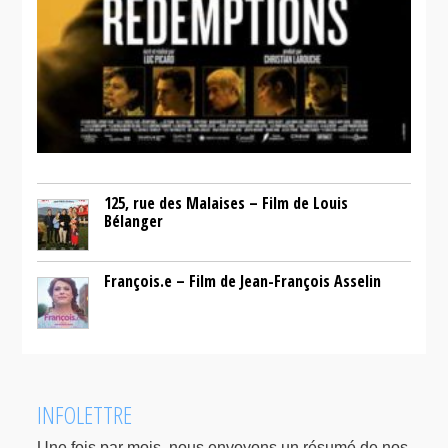
125, rue des Malaises – Film de Louis
Bélanger
François.e – Film de Jean-François Asselin
INFOLETTRE
Une fois par mois, nous envoyons un résumé de nos