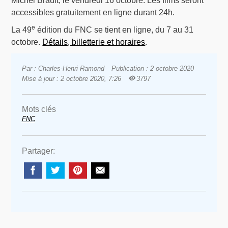
Michel Brault, le vendredi 16 octobre. Les films seront
accessibles gratuitement en ligne durant 24h.
e
La 49
édition du FNC se tient en ligne, du 7 au 31
octobre.
Détails, billetterie et horaires
.
Par : Charles-Henri Ramond
Publication : 2 octobre 2020
Mise à jour : 2 octobre 2020, 7:26
3797
Mots clés
FNC
Partager: