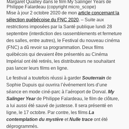
Margaret Qualley dans le film My Salinger Years de
Philippe Falardeau (copyright micro_scope)
Mise à jour 2 octobre 2020 de mon
article concernant la
sélection québécoise du FNC 2020
. – Suite aux
restrictions imposées par la Santé publique lundi 28
septembre (interdiction des rassemblements et fermeture
des salles, entre autres), le Festival du nouveau cinéma
(FNC) a dû revoir sa programmation. Deux films
québécois qui devaient être présentés au Cinéma
Impérial ont été retirés, les distributeurs ne souhaitant
pas lancer leurs films en ligne.
Le festival a toutefois réussi à garder
Souterrain
de
Sophie Dupuis qui ouvrira l’événement lors d’une
séance en mode ciné-parc à l’aéroport de Dorval.
My
Salinger Year
de Philippe Falardeau, le film de clôture,
a lui aussi été sauvé de justesse. Il sera présenté en
ligne, le 17 octobre. Par contre, les films
La
contemplation du mystère
et
Nulle trace
ont été
déprogrammés.