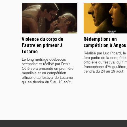
Violence du corps de
Rédemptions en
l’autre en primeur à
compétition à Ango
Locarno
Réalisé par Luc Picard, le 
fera partie de la compétiti
Le long métrage québécois
officielle du festival du fil
scénarisé et réalisé par Denis
francophone d’Angoulême,
Côté sera présenté en première
tiendra du 24 au 29 août.
mondiale et en compétition
officielle au festival de Locarno
qui se tiendra du 5 au 15 août.