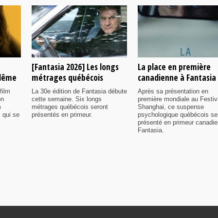
[Fantasia 2026] Les longs
La place en première
ulême
métrages québécois
canadienne à Fantasia
film
La 30e édition de Fantasia débute
Après sa présentation en
on
cette semaine. Six longs
première mondiale au Festiv
m
métrages québécois seront
Shanghai, ce suspense
 qui se
présentés en primeur.
psychologique québécois se
présenté en primeur canadi
Fantasia.