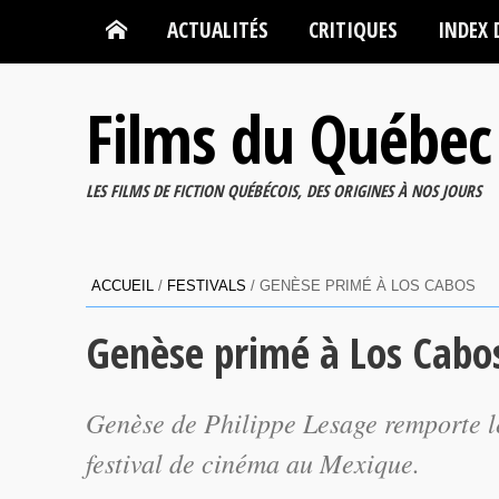
ACTUALITÉS
CRITIQUES
INDEX 
Films du Québec
LES FILMS DE FICTION QUÉBÉCOIS, DES ORIGINES À NOS JOURS
ACCUEIL
/
FESTIVALS
/
GENÈSE PRIMÉ À LOS CABOS
Genèse primé à Los Cabo
Genèse
de Philippe Lesage remporte le
festival de cinéma au Mexique.