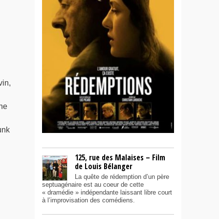
in,
gne
unk
125, rue des Malaises – Film
de Louis Bélanger
La quête de rédemption d’un père
septuagénaire est au coeur de cette
« dramédie » indépendante laissant libre court
à l’improvisation des comédiens.