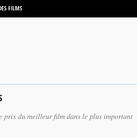
DES FILMS
s
 prix du meilleur film dans le plus important