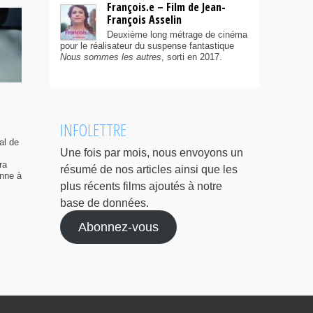
François.e – Film de Jean-
François Asselin
Deuxième long métrage de cinéma
pour le réalisateur du suspense fantastique
Nous sommes les autres
, sorti en 2017.
INFOLETTRE
al de
Une fois par mois, nous envoyons un
ra
résumé de nos articles ainsi que les
enne à
plus récents films ajoutés à notre
base de données.
Abonnez-vous