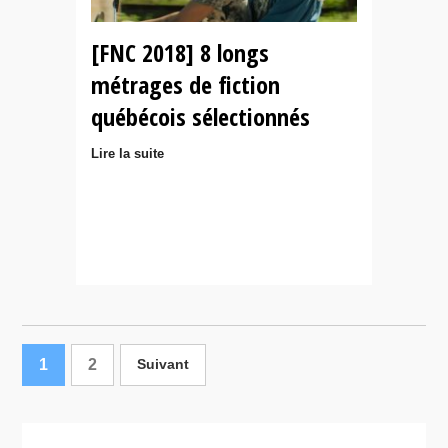
[FNC 2018] 8 longs
métrages de fiction
québécois sélectionnés
Lire la suite
1
2
Suivant