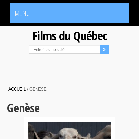
MENU
Films du Québec
ACCUEIL
/
GENÈSE
Genèse