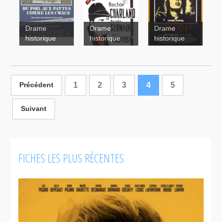
La Fuite
blockbuster
Drame
Drame
Drame
Un
historique
historique
historique
homme et
son péché
Cordélia
Séraphin
Du poil aux
pattes
1
2
3
4
5
Précédent
comme les
CWAC's
Suivant
FICHES LES PLUS RÉCENTES