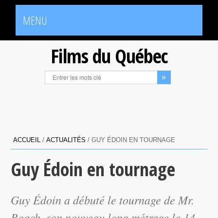
MENU
Films du Québec
ACCUEIL
/
ACTUALITÉS
/
GUY ÉDOIN EN TOURNAGE
Guy Édoin en tournage
Guy Édoin a débuté le tournage de
Mr.
Roach
, son nouveau long métrage le 14