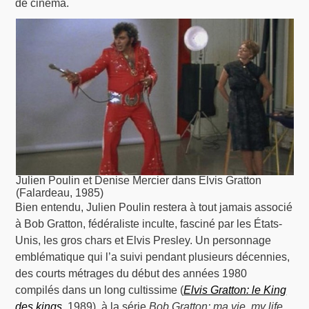
de cinéma.
Julien Poulin et Denise Mercier dans Elvis Gratton
(Falardeau, 1985)
Bien entendu, Julien Poulin restera à tout jamais associé
à Bob Gratton, fédéraliste inculte, fasciné par les États-
Unis, les gros chars et Elvis Presley. Un personnage
emblématique qui l’a suivi pendant plusieurs décennies,
des courts métrages du début des années 1980
compilés dans un long cultissime (
Elvis Gratton: le King
des kings
, 1989), à la série
Bob Gratton: ma vie, my life
,