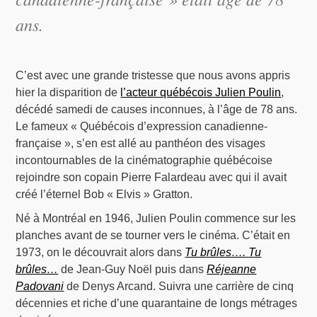
ans.
C’est avec une grande tristesse que nous avons appris
hier la disparition de
l’acteur québécois Julien Poulin
,
décédé samedi de causes inconnues, à l’âge de 78 ans.
Le fameux « Québécois d’expression canadienne-
française », s’en est allé au panthéon des visages
incontournables de la cinématographie québécoise
rejoindre son copain Pierre Falardeau avec qui il avait
créé l’éternel Bob « Elvis » Gratton.
Né à Montréal en 1946, Julien Poulin commence sur les
planches avant de se tourner vers le cinéma. C’était en
1973, on le découvrait alors dans
Tu brûles…. Tu
brûles…
de Jean-Guy Noël puis dans
Réjeanne
Padovani
de Denys Arcand. Suivra une carrière de cinq
décennies et riche d’une quarantaine de longs métrages