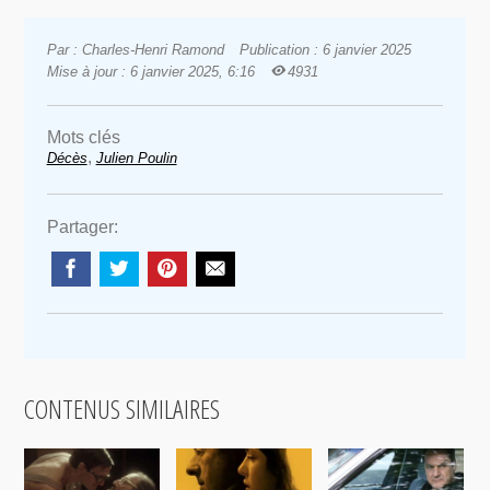
Par : Charles-Henri Ramond
Publication : 6 janvier 2025
Mise à jour : 6 janvier 2025, 6:16
4931
Mots clés
,
Décès
Julien Poulin
Partager:
CONTENUS SIMILAIRES