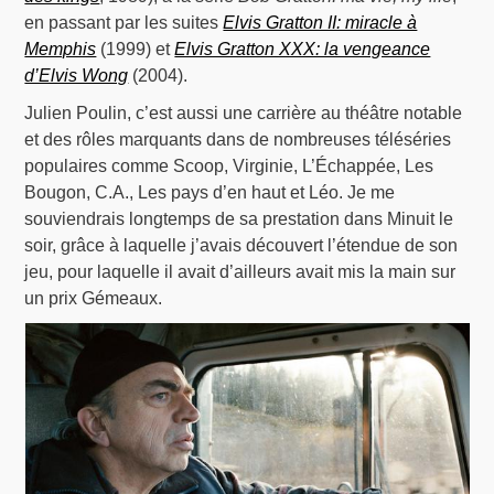
en passant par les suites
Elvis Gratton II: miracle à
Memphis
(1999) et
Elvis Gratton XXX: la vengeance
d’Elvis Wong
(2004).
Julien Poulin, c’est aussi une carrière au théâtre notable
et des rôles marquants dans de nombreuses téléséries
populaires comme Scoop, Virginie, L’Échappée, Les
Bougon, C.A., Les pays d’en haut et Léo. Je me
souviendrais longtemps de sa prestation dans Minuit le
soir, grâce à laquelle j’avais découvert l’étendue de son
jeu, pour laquelle il avait d’ailleurs avait mis la main sur
un prix Gémeaux.