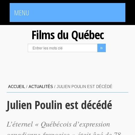
MENU
Films du Québec
ACCUEIL
/
ACTUALITÉS
/
JULIEN POULIN EST DÉCÉDÉ
Julien Poulin est décédé
L’éternel « Québécois d’expression
canadienne-française » était âgé de 78