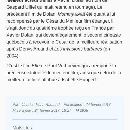
Meilleur acteur
(remis à Xavier Dolan au nom de
Gaspard Ulliel qui était retenu en tournage). Le
précédent film de Dolan,
Mommy
avait été quant à lui
récompensé par le César du Meilleur film étranger. Il
s’agit donc du quatrième trophée reçu en France par
Xavier Dolan, qui devient également le second cinéaste
québécois à recevoir le César de la meilleure réalisation
après Denys Arcand et
Les invasions barbares
(en
2004).
C’est le film
Elle
de Paul Verhoeven qui a remporté la
précieuse statuette du meilleur film, ainsi que celui de la
meilleure actrice attribué à Isabelle Huppert.
Par : Charles-Henri Ramond
Publication : 24 février 2017
Mise à jour : 24 février 2017, 18:27
2935
Mots clés