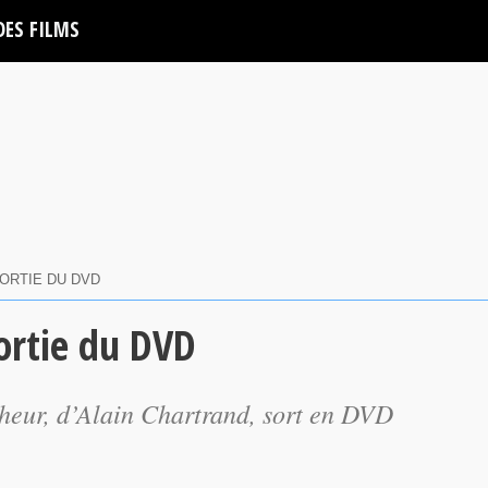
DES FILMS
SORTIE DU DVD
ortie du DVD
heur
, d’Alain Chartrand, sort en DVD