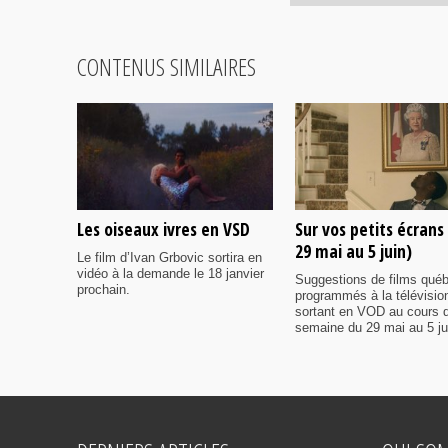
CONTENUS SIMILAIRES
Les oiseaux ivres en VSD
Sur vos petits écrans
29 mai au 5 juin)
Le film d’Ivan Grbovic sortira en
vidéo à la demande le 18 janvier
Suggestions de films qué
prochain.
programmés à la télévisio
sortant en VOD au cours d
semaine du 29 mai au 5 ju