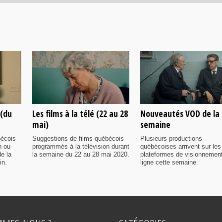
 (du
Les films à la télé (22 au 28
Nouveautés VOD de la
mai)
semaine
bécois
Suggestions de films québécois
Plusieurs productions
n ou
programmés à la télévision durant
québécoises arrivent sur les
e la
la semaine du 22 au 28 mai 2020.
plateformes de visionnemen
in.
ligne cette semaine.