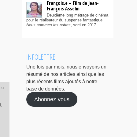
François.e – Film de Jean-
François Asselin
Deuxième long métrage de cinéma
pour le réalisateur du suspense fantastique
Nous sommes les autres
, sorti en 2017.
INFOLETTRE
Une fois par mois, nous envoyons un
résumé de nos articles ainsi que les
plus récents films ajoutés à notre
eu
base de données.
Abonnez-vous
d,