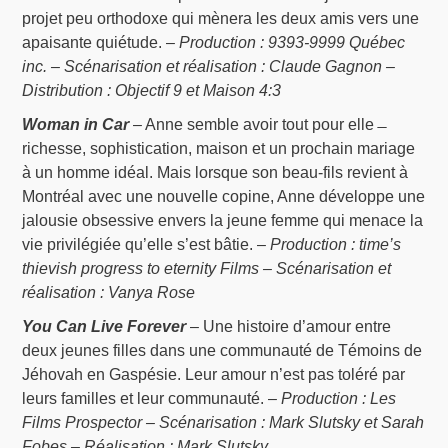
projet peu orthodoxe qui mènera les deux amis vers une
apaisante quiétude. –
Production : 9393-9999 Québec
inc. – Scénarisation et réalisation : Claude Gagnon –
Distribution : Objectif 9 et Maison 4:3
Woman in Car
– Anne semble avoir tout pour elle ̶
richesse, sophistication, maison et un prochain mariage
à un homme idéal. Mais lorsque son beau-fils revient à
Montréal avec une nouvelle copine, Anne développe une
jalousie obsessive envers la jeune femme qui menace la
vie privilégiée qu’elle s’est bâtie. –
Production : time’s
thievish progress to eternity Films – Scénarisation et
réalisation : Vanya Rose
You Can Live Forever
– Une histoire d’amour entre
deux jeunes filles dans une communauté de Témoins de
Jéhovah en Gaspésie. Leur amour n’est pas toléré par
leurs familles et leur communauté. –
Production : Les
Films Prospector – Scénarisation : Mark Slutsky et Sarah
Fobes – Réalisation : Mark Slutsky