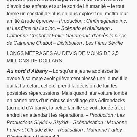
d’avoir des enfants et sur le sort de l’humanité – le tout
forme un cocktail de plus en plus explosif qui mettra leur
amitié à rude épreuve –
Production : Cinémaginaire inc.
et Les films du Lac inc. – Scénario et réalisation :
Catherine Chabot et Émile Gaudreault, d’après la pièce
de Catherine Chabot – Distribution : Les Films Séville
LONGS MÉTRAGES AU DEVIS DE MOINS DE 2,5
MILLIONS DE DOLLARS
Au nord d’Albany
– Lorsqu’une jeune adolescente
avoue à sa mère avoir grièvement blessé une jeune fille
qui la harcelait, celle-ci prend la décision de fuir les
possibles répercussions. Mais quand leur voiture tombe
en panne près d’un minuscule village des Adirondacks
(au nord d’Albany), la petite famille se voit clouée à cet
endroit en attendant les réparations. –
Production : Les
Productions Slykid & Skykid – Scénarisation : Marianne
Farley et Claude Brie – Réalisation : Marianne Farley –