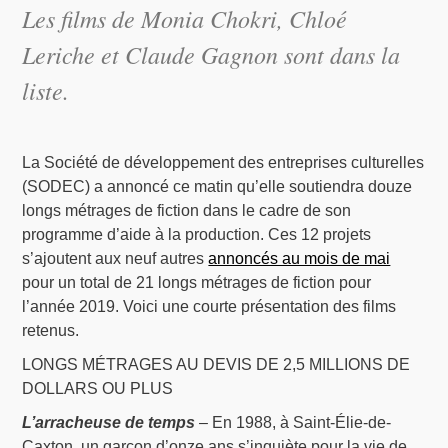
Les films de Monia Chokri, Chloé
Leriche et Claude Gagnon sont dans la
liste.
La Société de développement des entreprises culturelles
(SODEC) a annoncé ce matin qu’elle soutiendra douze
longs métrages de fiction dans le cadre de son
programme d’aide à la production. Ces 12 projets
s’ajoutent aux neuf autres
annoncés au mois de mai
pour un total de 21 longs métrages de fiction pour
l’année 2019. Voici une courte présentation des films
retenus.
LONGS MÉTRAGES AU DEVIS DE 2,5 MILLIONS DE
DOLLARS OU PLUS
L’arracheuse de temps
– En 1988, à Saint-Élie-de-
Caxton, un garçon d’onze ans s’inquiète pour la vie de