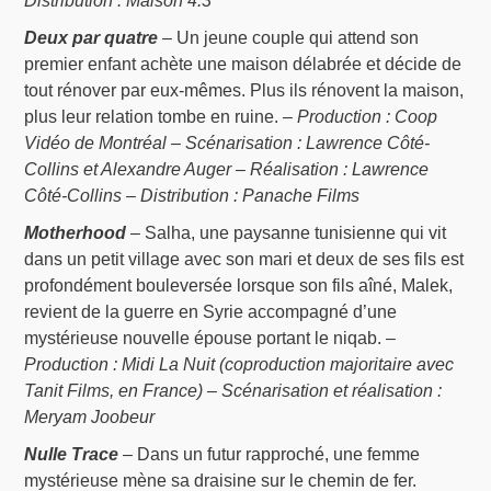
Distribution : Maison 4:3
Deux par quatre
– Un jeune couple qui attend son
premier enfant achète une maison délabrée et décide de
tout rénover par eux-mêmes. Plus ils rénovent la maison,
plus leur relation tombe en ruine. –
Production : Coop
Vidéo de Montréal – Scénarisation : Lawrence Côté-
Collins et Alexandre Auger – Réalisation : Lawrence
Côté-Collins – Distribution : Panache Films
Motherhood
– Salha, une paysanne tunisienne qui vit
dans un petit village avec son mari et deux de ses fils est
profondément bouleversée lorsque son fils aîné, Malek,
revient de la guerre en Syrie accompagné d’une
mystérieuse nouvelle épouse portant le niqab. –
Production : Midi La Nuit (coproduction majoritaire avec
Tanit Films, en France) – Scénarisation et réalisation :
Meryam Joobeur
Nulle Trace
– Dans un futur rapproché, une femme
mystérieuse mène sa draisine sur le chemin de fer.