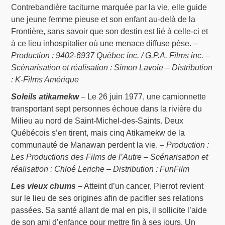
Contrebandière taciturne marquée par la vie, elle guide
une jeune femme pieuse et son enfant au-delà de la
Frontière, sans savoir que son destin est lié à celle-ci et
à ce lieu inhospitalier où une menace diffuse pèse. –
Production : 9402-6937 Québec inc. / G.P.A. Films inc. –
Scénarisation et réalisation : Simon Lavoie – Distribution
: K-Films Amérique
Soleils atikamekw
– Le 26 juin 1977, une camionnette
transportant sept personnes échoue dans la rivière du
Milieu au nord de Saint-Michel-des-Saints. Deux
Québécois s’en tirent, mais cinq Atikamekw de la
communauté de Manawan perdent la vie. –
Production :
Les Productions des Films de l’Autre – Scénarisation et
réalisation : Chloé Leriche – Distribution : FunFilm
Les vieux chums
– Atteint d’un cancer, Pierrot revient
sur le lieu de ses origines afin de pacifier ses relations
passées. Sa santé allant de mal en pis, il sollicite l’aide
de son ami d’enfance pour mettre fin à ses jours. Un