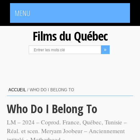
MENU
Films du Québec
ACCUEIL
/
WHO DO I BELONG TO
Who Do I Belong To
LM – 2024 – Coprod. France, Québec, Tunisie –
Réal. et scen. Meryam Joobeur – Anciennement
intitulé « Motherhood ».