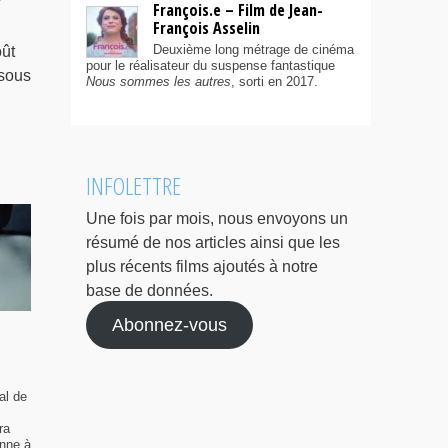
François.e – Film de Jean-
François Asselin
Deuxième long métrage de cinéma
ût
pour le réalisateur du suspense fantastique
 sous
Nous sommes les autres
, sorti en 2017.
INFOLETTRE
Une fois par mois, nous envoyons un
résumé de nos articles ainsi que les
plus récents films ajoutés à notre
base de données.
Abonnez-vous
al de
ra
enne à