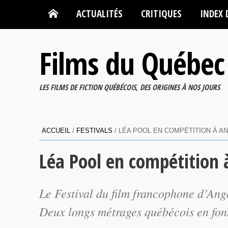
ACTUALITÉS
CRITIQUES
INDEX 
Films du Québec
LES FILMS DE FICTION QUÉBÉCOIS, DES ORIGINES À NOS JOURS
ACCUEIL
/
FESTIVALS
/
LÉA POOL EN COMPÉTITION À 
Léa Pool en compétition
Le Festival du film francophone d’Ango
Deux longs métrages québécois en font