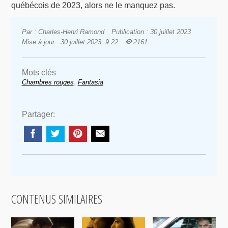
québécois de 2023, alors ne le manquez pas.
Par : Charles-Henri Ramond
Publication : 30 juillet 2023
Mise à jour : 30 juillet 2023, 9:22
2161
Mots clés
,
Chambres rouges
Fantasia
Partager:
CONTENUS SIMILAIRES