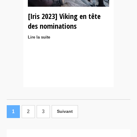
[Iris 2023] Viking en tête
des nominations
Lire la suite
1
2
3
Suivant