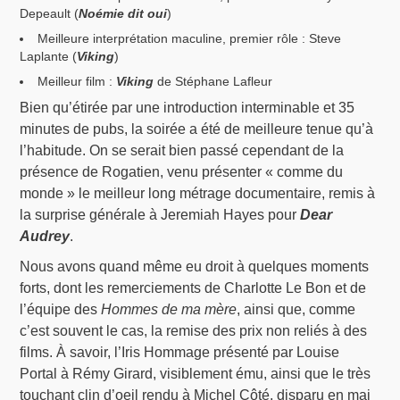
Depeault (
Noémie dit oui
)
Meilleure interprétation maculine, premier rôle : Steve
Laplante (
Viking
)
Meilleur film :
Viking
de Stéphane Lafleur
Bien qu’étirée par une introduction interminable et 35
minutes de pubs, la soirée a été de meilleure tenue qu’à
l’habitude. On se serait bien passé cependant de la
présence de Rogatien, venu présenter « comme du
monde » le meilleur long métrage documentaire, remis à
la surprise générale à Jeremiah Hayes pour
Dear
Audrey
.
Nous avons quand même eu droit à quelques moments
forts, dont les remerciements de Charlotte Le Bon et de
l’équipe des
Hommes de ma mère
, ainsi que, comme
c’est souvent le cas, la remise des prix non reliés à des
films. À savoir, l’Iris Hommage présenté par Louise
Portal à Rémy Girard, visiblement ému, ainsi que le très
touchant clin d’oeil rendu à Michel Côté, disparu en mai