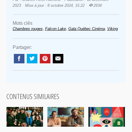
2023
Mise à jour : 8 octobre 2024, 15:22
2934
Mots clés
,
,
,
Chambres rouges
Falcon Lake
Gala Québec Cinéma
Viking
Partager:
CONTENUS SIMILAIRES