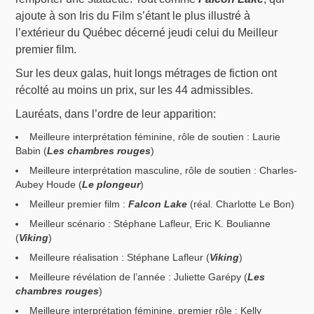
ajoute à son Iris du Film s’étant le plus illustré à
l’extérieur du Québec décerné jeudi celui du Meilleur
premier film.
Sur les deux galas, huit longs métrages de fiction ont
récolté au moins un prix, sur les 44 admissibles.
Lauréats, dans l’ordre de leur apparition:
Meilleure interprétation féminine, rôle de soutien : Laurie
Babin (
Les chambres rouges
)
Meilleure interprétation masculine, rôle de soutien : Charles-
Aubey Houde (
Le plongeur
)
Meilleur premier film :
Falcon Lake
(réal. Charlotte Le Bon)
Meilleur scénario : Stéphane Lafleur, Eric K. Boulianne
(
Viking
)
Meilleure réalisation : Stéphane Lafleur (
Viking
)
Meilleure révélation de l’année : Juliette Garépy (
Les
chambres rouges
)
Meilleure interprétation féminine, premier rôle : Kelly