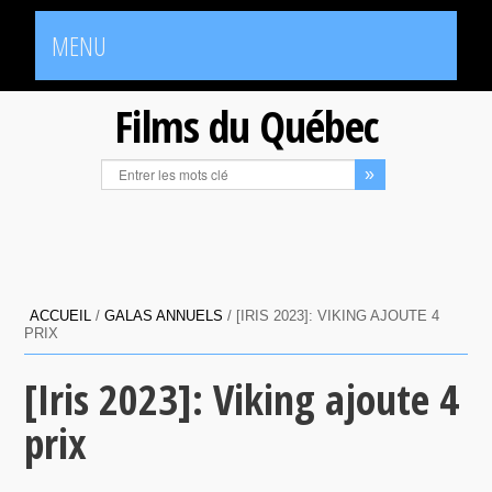
MENU
Films du Québec
ACCUEIL
/
GALAS ANNUELS
/
[IRIS 2023]: VIKING AJOUTE 4
PRIX
[Iris 2023]: Viking ajoute 4
prix