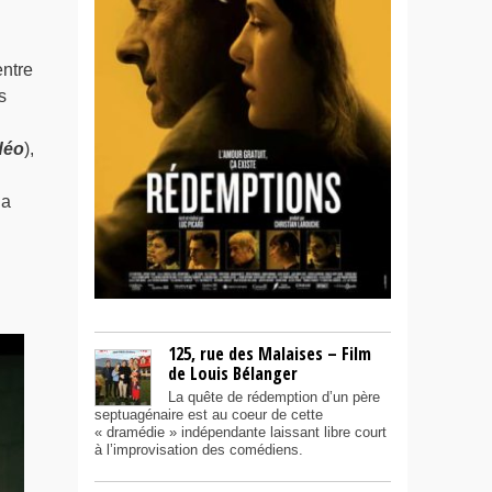
entre
s
déo
),
ia
125, rue des Malaises – Film
de Louis Bélanger
La quête de rédemption d’un père
septuagénaire est au coeur de cette
« dramédie » indépendante laissant libre court
à l’improvisation des comédiens.