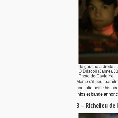
de gauche à droite :
O’Driscoll (Jaime),
Photo de Gayle Ye
Même s’il peut paraîtr
une jolie petite histo
Infos et bande annonc
3 – Richelieu de