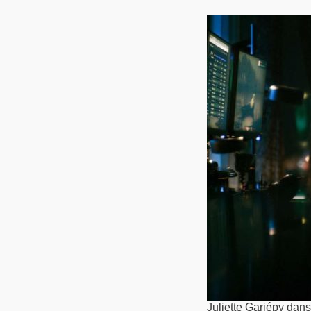
Juliette Gariépy dan