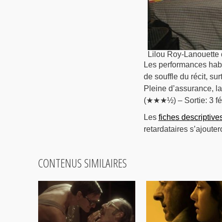
Lilou Roy-Lanouette
Les performances hab
de souffle du récit, su
Pleine d’assurance, la
(★★★½) – Sortie: 3 fé
Les
fiches descriptive
retardataires s’ajouter
CONTENUS SIMILAIRES