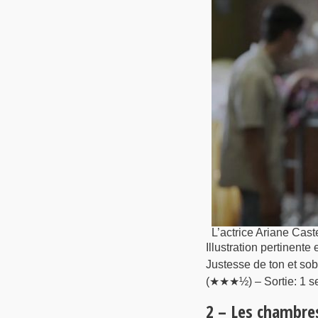
L’actrice Ariane Cast
Illustration pertinente 
Justesse de ton et so
(★★★½) – Sortie: 1 s
2 – Les chambres