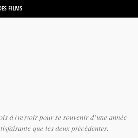
DES FILMS
ois à (re)voir pour se souvenir d’une année
tisfaisante que les deux précédentes.