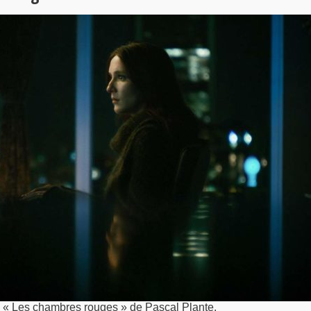
s « Les chambres rouges » de Pascal Plante.