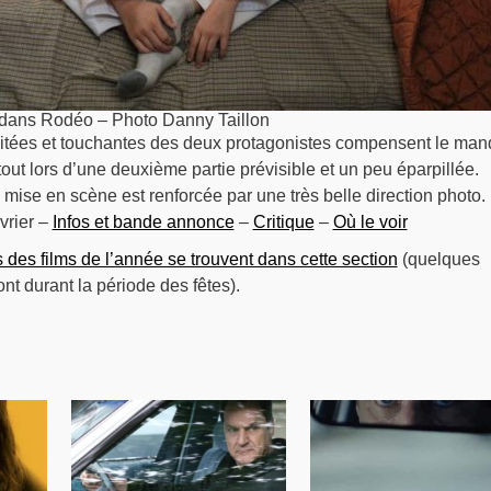
 dans Rodéo – Photo Danny Taillon
itées et touchantes des deux protagonistes compensent le ma
rtout lors d’une deuxième partie prévisible et un peu éparpillée.
 mise en scène est renforcée par une très belle direction photo.
vrier –
Infos et bande annonce
–
Critique
–
Où le voir
s des films de l’année se trouvent dans cette section
(quelques
ont durant la période des fêtes).