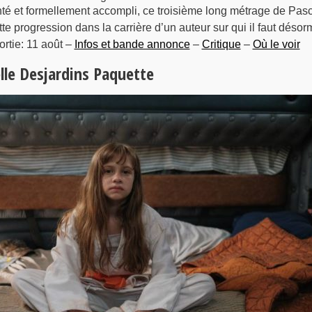
té et formellement accompli, ce troisième long métrage de Pasc
e progression dans la carrière d’un auteur sur qui il faut désor
rtie: 11 août –
Infos et bande annonce
–
Critique
–
Où le voir
lle Desjardins Paquette