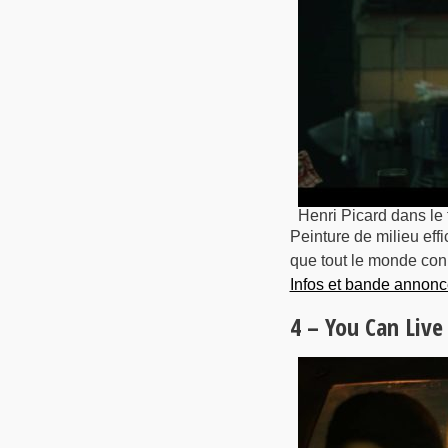
Henri Picard dans le 
Peinture de milieu eff
que tout le monde conn
Infos et bande annonc
4 – You Can Live