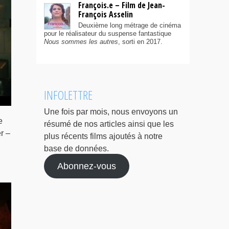
François.e – Film de Jean-
François Asselin
Deuxième long métrage de cinéma
pour le réalisateur du suspense fantastique
Nous sommes les autres
, sorti en 2017.
INFOLETTRE
Une fois par mois, nous envoyons un
e
résumé de nos articles ainsi que les
r –
plus récents films ajoutés à notre
base de données.
Abonnez-vous