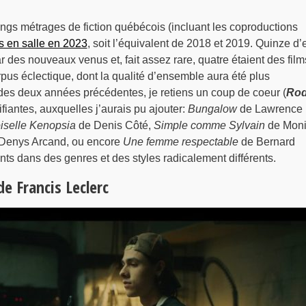
ngs métrages de fiction québécois (incluant les coproductions
is en salle en 2023
, soit l’équivalent de 2018 et 2019. Quinze d’
r des nouveaux venus et, fait assez rare, quatre étaient des film
pus éclectique, dont la qualité d’ensemble aura été plus
 des deux années précédentes, je retiens un coup de coeur (
Ro
fiantes, auxquelles j’aurais pu ajouter:
Bungalow
de Lawrence
selle Kenopsia
de Denis Côté,
Simple comme Sylvain
de Mon
Denys Arcand, ou encore
Une femme respectable
de Bernard
ts dans des genres et des styles radicalement différents.
e Francis Leclerc