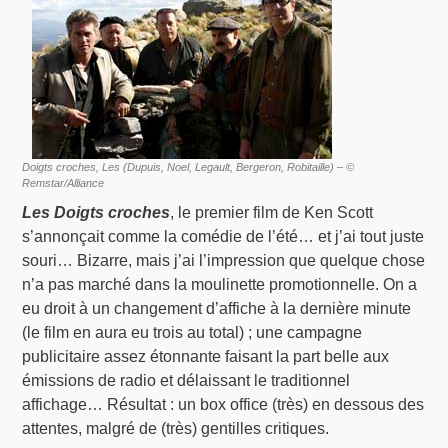
Doigts croches, Les (Dupuis, Noel, Legault, Bergeron, Robitaille) – ©
Remstar/Alliance
Les Doigts croches
, le premier film de Ken Scott
s’annonçait comme la comédie de l’été… et j’ai tout juste
souri… Bizarre, mais j’ai l’impression que quelque chose
n’a pas marché dans la moulinette promotionnelle. On a
eu droit à un changement d’affiche à la dernière minute
(le film en aura eu trois au total) ; une campagne
publicitaire assez étonnante faisant la part belle aux
émissions de radio et délaissant le traditionnel
affichage… Résultat : un box office (très) en dessous des
attentes, malgré de (très) gentilles critiques.