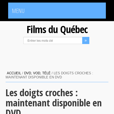
MENU
Films du Québec
ACCUEIL
/
DVD, VOD, TÉLÉ
/
LES DOIGTS CROCHES :
MAINTENANT DISPONIBLE EN DVD
Les doigts croches :
maintenant disponible en
DVD