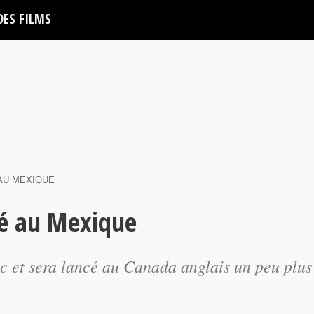
DES FILMS
AU MEXIQUE
té au Mexique
ec et sera lancé au Canada anglais un peu plus