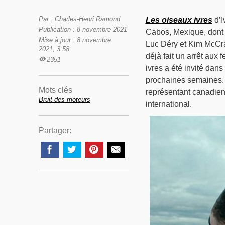
Par : Charles-Henri Ramond
Les oiseaux ivres
d’I
Publication : 8 novembre 2021
Cabos, Mexique, dont 
Mise à jour : 8 novembre
Luc Déry et Kim McCraw,
2021, 3:58
déjà fait un arrêt aux
2351
ivres a été invité dan
prochaines semaines. 
Mots clés
représentant canadien 
Bruit des moteurs
international.
Partager: