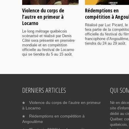
Violence du corps de
Rédemptions en
l’autre en primeur à
compétition à Ango
Locarno
Réalisé par Luc Picard, le 
fera partie de la compétiti
Le long métrage québécois
officielle du festival du fil
scénarisé et réalisé par Denis
francophone d’Angoulême,
Côté sera présenté en première
tiendra du 24 au 29 août.
mondiale et en compétition
officielle au festival de Locarno
qui se tiendra du 5 au 15 août.
DERNIERS ARTICLES
QUI SO
Violence du corps de l’autre en primeur
Né en déce
à Locarno
site d'info
dédié au ci
Rédemptions en compétition à
Québec cont
Angoulême
québécois, 