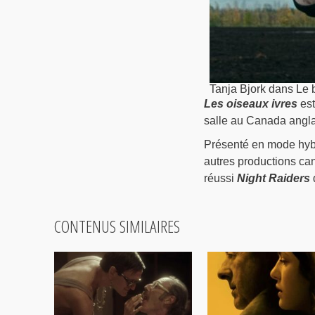
Tanja Bjork dans Le b
Les oiseaux ivres
est
salle au Canada angla
Présenté en mode hybr
autres productions ca
réussi
Night Raiders
d
CONTENUS SIMILAIRES