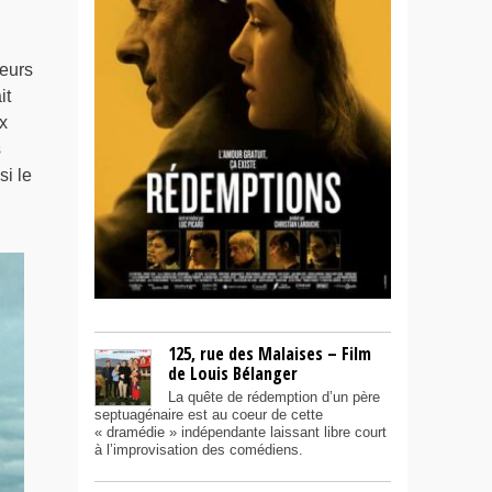
teurs
it
x
s
i le
125, rue des Malaises – Film
de Louis Bélanger
La quête de rédemption d’un père
septuagénaire est au coeur de cette
« dramédie » indépendante laissant libre court
à l’improvisation des comédiens.