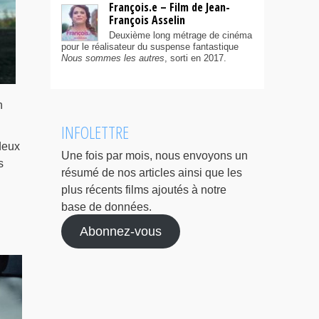
François.e – Film de Jean-
François Asselin
Deuxième long métrage de cinéma
pour le réalisateur du suspense fantastique
Nous sommes les autres
, sorti en 2017.
n
INFOLETTRE
deux
Une fois par mois, nous envoyons un
s
résumé de nos articles ainsi que les
plus récents films ajoutés à notre
base de données.
Abonnez-vous