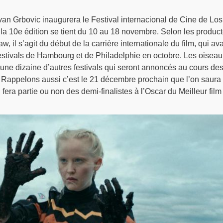
van Grbovic inaugurera le Festival internacional de Cine de Los
la 10e édition se tient du 10 au 18 novembre. Selon les produc
 il s’agit du début de la carrière internationale du film, qui ava
 festivals de Hambourg et de Philadelphie en octobre. Les oiseau
s une dizaine d’autres festivals qui seront annoncés au cours de
Rappelons aussi c’est le 21 décembre prochain que l’on saura s
fera partie ou non des demi-finalistes à l’Oscar du Meilleur film