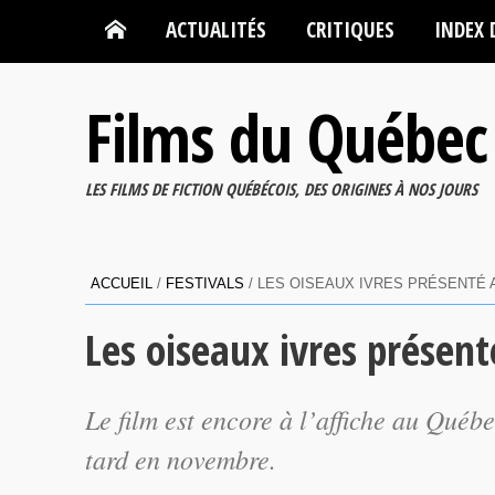
ACTUALITÉS
CRITIQUES
INDEX 
Films du Québec
LES FILMS DE FICTION QUÉBÉCOIS, DES ORIGINES À NOS JOURS
ACCUEIL
/
FESTIVALS
/
LES OISEAUX IVRES PRÉSENTÉ 
Les oiseaux ivres présen
Le film est encore à l’affiche au Québ
tard en novembre.