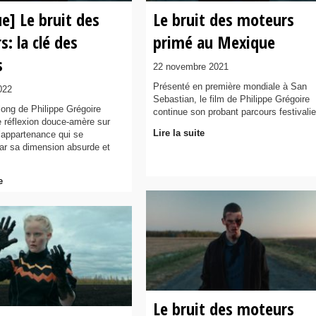
ue] Le bruit des
Le bruit des moteurs
: la clé des
primé au Mexique
s
22 novembre 2021
Présenté en première mondiale à San
022
Sebastian, le film de Philippe Grégoire
long de Philippe Grégoire
continue son probant parcours festivalie
 réflexion douce-amère sur
Lire la suite
t l’appartenance qui se
r sa dimension absurde et
e
Le bruit des moteurs