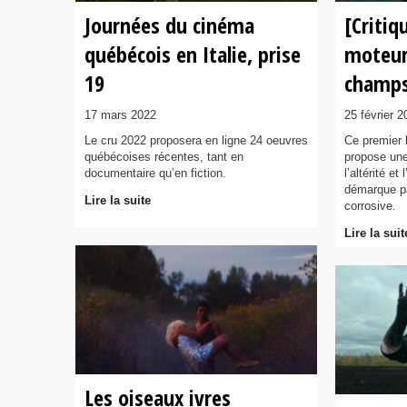
Journées du cinéma
[Critiq
québécois en Italie, prise
moteurs
19
champ
17 mars 2022
25 février 2
Le cru 2022 proposera en ligne 24 oeuvres
Ce premier 
québécoises récentes, tant en
propose une
documentaire qu’en fiction.
l’altérité e
démarque pa
Lire la suite
corrosive.
Lire la suit
Les oiseaux ivres