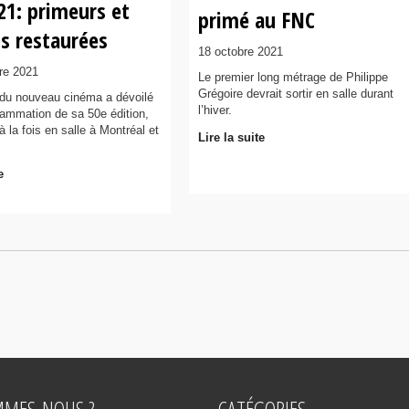
21: primeurs et
primé au FNC
s restaurées
18 octobre 2021
re 2021
Le premier long métrage de Philippe
Grégoire devrait sortir en salle durant
 du nouveau cinéma a dévoilé
l’hiver.
grammation de sa 50e édition,
 à la fois en salle à Montréal et
Lire la suite
e
MMES-NOUS ?
CATÉGORIES