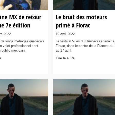
ine MX de retour
Le bruit des moteurs
e 7e édition
primé à Florac
re 2022
19 avril 2022
 de longs métrages québécois
Le festival Vues du Québeci se tenait à
n volet professionnel sont
Florac, dans le centre de la France, du 
 public mexicain.
au 17 avril
e
Lire la suite