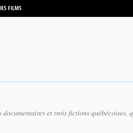
DES FILMS
s documentaires et trois fictions québécoises, q