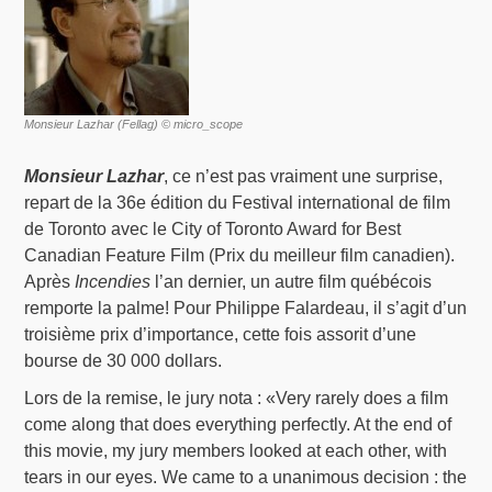
Monsieur Lazhar (Fellag) © micro_scope
Monsieur Lazhar
, ce n’est pas vraiment une surprise,
repart de la 36e édition du Festival international de film
de Toronto avec le City of Toronto Award for Best
Canadian Feature Film (Prix du meilleur film canadien).
Après
Incendies
l’an dernier, un autre film québécois
remporte la palme! Pour Philippe Falardeau, il s’agit d’un
troisième prix d’importance, cette fois assorit d’une
bourse de 30 000 dollars.
Lors de la remise, le jury nota : «Very rarely does a film
come along that does everything perfectly. At the end of
this movie, my jury members looked at each other, with
tears in our eyes. We came to a unanimous decision : the