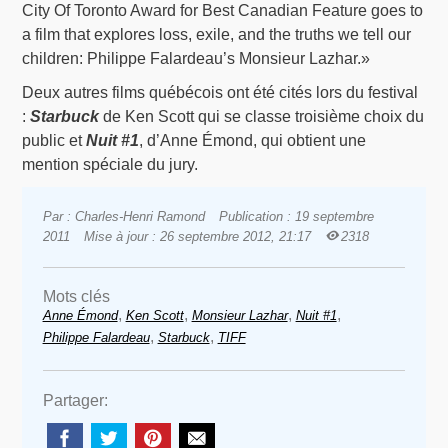
City Of Toronto Award for Best Canadian Feature goes to
a film that explores loss, exile, and the truths we tell our
children: Philippe Falardeau’s Monsieur Lazhar.»
Deux autres films québécois ont été cités lors du festival
:
Starbuck
de Ken Scott qui se classe troisième choix du
public et
Nuit #1
, d’Anne Émond, qui obtient une
mention spéciale du jury.
Par : Charles-Henri Ramond
Publication : 19 septembre
2011
Mise à jour : 26 septembre 2012, 21:17
2318
Mots clés
,
,
,
,
Anne Émond
Ken Scott
Monsieur Lazhar
Nuit #1
,
,
Philippe Falardeau
Starbuck
TIFF
Partager: