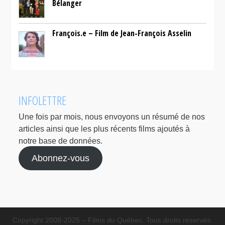
Bélanger
François.e – Film de Jean-François Asselin
INFOLETTRE
Une fois par mois, nous envoyons un résumé de nos
articles ainsi que les plus récents films ajoutés à
notre base de données.
Abonnez-vous
Copyright 2008-2025 – Films du Québec. Tous droits réservés.