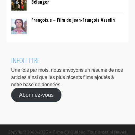
Bélanger
François.e – Film de Jean-François Asselin
INFOLETTRE
Une fois par mois, nous envoyons un résumé de nos
articles ainsi que les plus récents films ajoutés à
notre base de données.
Abonnez-vous
Copyright 2008-2025 – Films du Québec. Tous droits réservés.