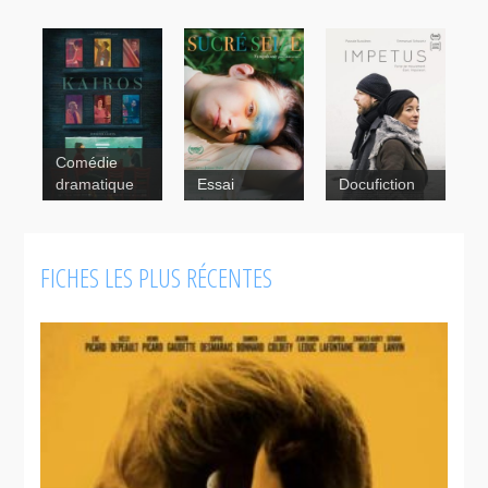
Comédie
dramatique
Essai
Docufiction
Impetus
FICHES LES PLUS RÉCENTES