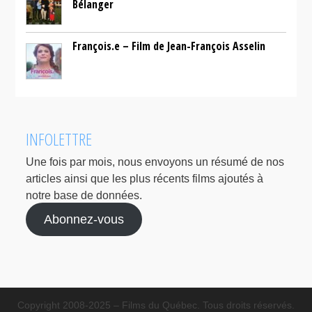
Bélanger
François.e – Film de Jean-François Asselin
INFOLETTRE
Une fois par mois, nous envoyons un résumé de nos
articles ainsi que les plus récents films ajoutés à
notre base de données.
Abonnez-vous
Copyright 2008-2025 – Films du Québec. Tous droits réservés.