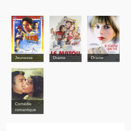
Jeunesse
Drame
Drame
Je n'aime
que toi
The
Le Matou
Return of
Tommy
Tricker
Comédie
romantique
The Book of
Eve
Histoires