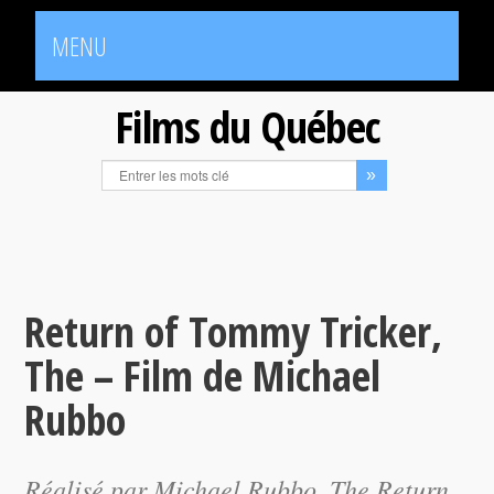
MENU
Films du Québec
Return of Tommy Tricker,
The – Film de Michael
Rubbo
Réalisé par Michael Rubbo,
The Return