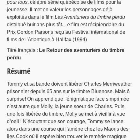
pour tous
, célèbre série québécoise de films pour la
jeunesse. Il met en valeur les personnages déjà
exploités dans le film
Les Aventuriers du timbre perdu
distribué huit ans plus tôt. Le film est récipiendaire du
Prix Gordon Parsons reçu au Festival international de
films de l’Atlantique à Halifax (1994)
Titre français :
Le Retour des aventuriers du timbre
perdu
Résumé
Tommy et sa bande doivent libérer Charles Merriweather
prisonnier depuis 65 ans sur le timbre Bluenose. Mais ô
surprise! On apprend que l'énigmatique face simprimée
n'est autre que Molly, la jeune soeur de Charles. Puis,
une fois libérée du timbre, Molly se met à vieillir à vue
d’oeil ! N'écoutant que son courage, Tommy se lance
alors dans une course qui l’amène chez les Maoris des
îles Cook où il espère bien trouver le remède magique