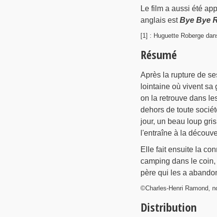
Le film a aussi été ap
anglais est
Bye Bye 
[1] : Huguette Roberge da
Résumé
Après la rupture de s
lointaine où vivent sa
on la retrouve dans le
dehors de toute sociét
jour, un beau loup gri
l'entraîne à la découve
Elle fait ensuite la co
camping dans le coin,
père qui les a abandon
©Charles-Henri Ramond, n
Distribution