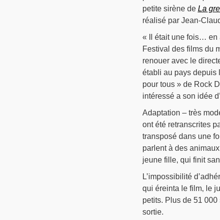
petite sirène de
La gre
réalisé par Jean-Clau
« Il était une fois… e
Festival des films du
renouer avec le direc
établi au pays depuis 
pour tous » de Rock De
intéressé a son idée d
Adaptation – très mode
ont été retranscrites p
transposé dans une fo
parlent à des animaux
jeune fille, qui finit 
L’impossibilité d’adhér
qui éreinta le film, le
petits. Plus de 51 000 
sortie.