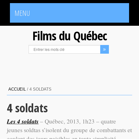
MENU
Films du Québec
ACCUEIL
/
4 SOLDATS
4 soldats
Les 4 soldats
– Québec, 2013, 1h23 – quatre
jeunes soldtas s’isolent du groupe de combattants et
coulent des jours paisibles en toute simplicité