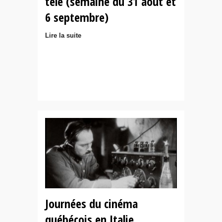
télé (semaine du 31 août et
6 septembre)
Lire la suite
Journées du cinéma
québécois en Italie