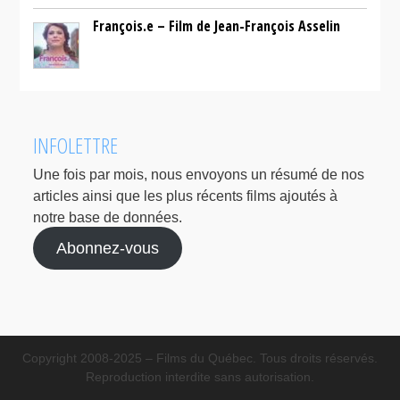
François.e – Film de Jean-François Asselin
INFOLETTRE
Une fois par mois, nous envoyons un résumé de nos
articles ainsi que les plus récents films ajoutés à
notre base de données.
Abonnez-vous
Copyright 2008-2025 – Films du Québec. Tous droits réservés.
Reproduction interdite sans autorisation.