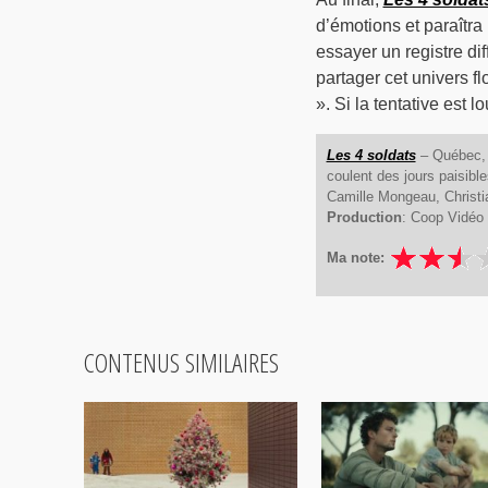
d’émotions et paraîtra
essayer un registre diff
partager cet univers fl
». Si la tentative est 
Les 4 soldats
– Québec, 2
coulent des jours paisibl
Camille Mongeau, Christi
Production
: Coop Vidéo
Ma note:
CONTENUS SIMILAIRES