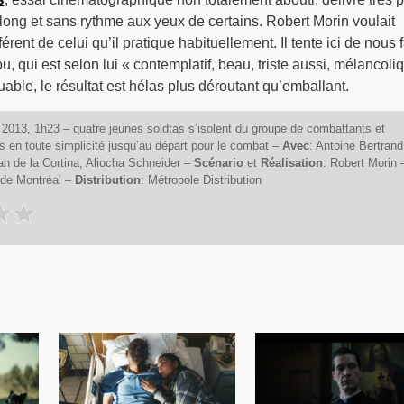
 long et sans rythme aux yeux de certains. Robert Morin voulait
érent de celui qu’il pratique habituellement. Il tente ici de nous f
ou, qui est selon lui « contemplatif, beau, triste aussi, mélancoli
louable, le résultat est hélas plus déroutant qu’emballant.
013, 1h23 – quatre jeunes soldtas s’isolent du groupe de combattants et
es en toute simplicité jusqu’au départ pour le combat –
Avec
: Antoine Bertrand
an de la Cortina, Aliocha Schneider –
Scénario
et
Réalisation
: Robert Morin 
 de Montréal –
Distribution
: Métropole Distribution