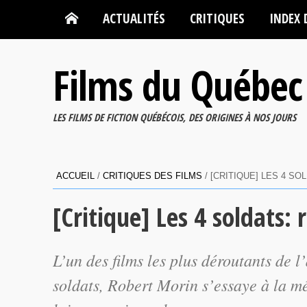
ACTUALITÉS
CRITIQUES
INDEX 
Films du Québec
LES FILMS DE FICTION QUÉBÉCOIS, DES ORIGINES À NOS JOURS
ACCUEIL
/
CRITIQUES DES FILMS
/
[CRITIQUE] LES 4 S
[Critique] Les 4 soldats: 
L’un des films les plus déroutants de 
soldats
, Robert Morin s’essaye à la mé