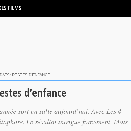
DES FILMS
OLDATS: RESTES D’ENFANCE
restes d’enfance
l’année sort en salle aujourd’hui. Avec
Les 4
taphore. Le résultat intrigue forcément. Mais