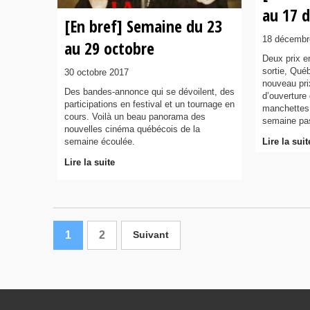
au 17 
[En bref] Semaine du 23
18 décembr
au 29 octobre
Deux prix e
sortie, Qué
30 octobre 2017
nouveau pri
Des bandes-annonce qui se dévoilent, des
d’ouverture
participations en festival et un tournage en
manchettes
cours. Voilà un beau panorama des
semaine pa
nouvelles cinéma québécois de la
semaine écoulée.
Lire la suit
Lire la suite
1
2
Suivant