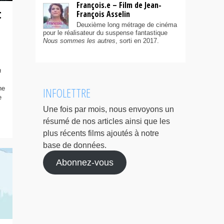
François.e – Film de Jean-
t
François Asselin
Deuxième long métrage de cinéma
pour le réalisateur du suspense fantastique
Nous sommes les autres
, sorti en 2017.
a
ne
INFOLETTRE
e
Une fois par mois, nous envoyons un
résumé de nos articles ainsi que les
plus récents films ajoutés à notre
base de données.
Abonnez-vous