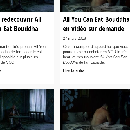
 redécouvrir All
All You Can Eat Bouddha
n Eat Bouddha
en vidéo sur demande
27 mars 2018
nant et très prenant All You
C’est à compter d’aujourd’hui que vous
uddha de Ian Lagarde est
pourrez voir ou acheter en VOD le très
isponible sur plusieurs
beau et très troublant
All You Can Eat
s de VOD.
Bouddha
de Ian Lagarde.
e
Lire la suite