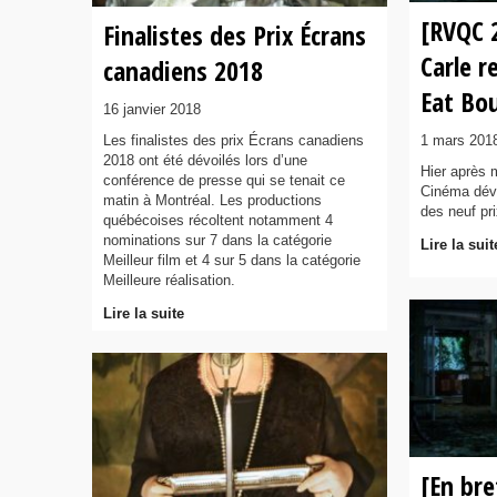
[RVQC 2
Finalistes des Prix Écrans
Carle r
canadiens 2018
Eat Bo
16 janvier 2018
Les finalistes des prix Écrans canadiens
1 mars 201
2018 ont été dévoilés lors d’une
Hier après 
conférence de presse qui se tenait ce
Cinéma dévo
matin à Montréal. Les productions
des neuf p
québécoises récoltent notamment 4
nominations sur 7 dans la catégorie
Lire la suit
Meilleur film et 4 sur 5 dans la catégorie
Meilleure réalisation.
Lire la suite
[En br