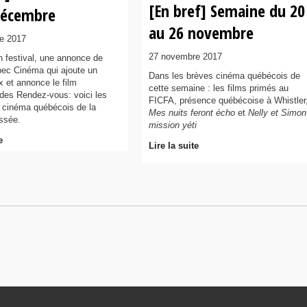
[En bref] Semaine du 20
décembre
au 26 novembre
e 2017
27 novembre 2017
n festival, une annonce de
bec Cinéma qui ajoute un
Dans les brèves cinéma québécois de
x et annonce le film
cette semaine : les films primés au
 des Rendez-vous: voici les
FICFA, présence québécoise à Whistler
 cinéma québécois de la
Mes nuits feront écho
et
Nelly et Simon
ssée.
mission yéti
e
Lire la suite