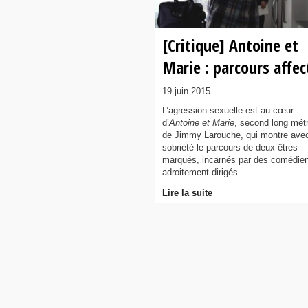
[Critique] Antoine et
Marie : parcours affec
19 juin 2015
L’agression sexuelle est au cœur
d’
Antoine et Marie
, second long mét
de Jimmy Larouche, qui montre ave
sobriété le parcours de deux êtres
marqués, incarnés par des comédie
adroitement dirigés.
Lire la suite