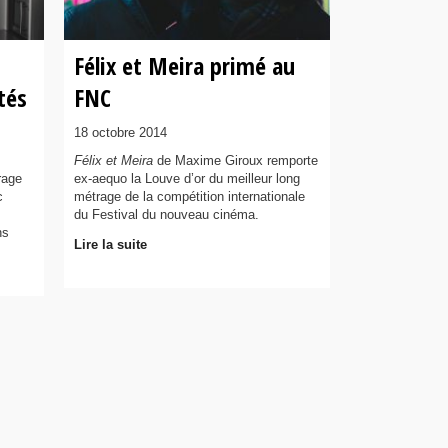
Félix et Meira primé au
tés
FNC
18 octobre 2014
Félix et Meira
de Maxime Giroux remporte
rage
ex-aequo la Louve d’or du meilleur long
c
métrage de la compétition internationale
du Festival du nouveau cinéma.
ns
Lire la suite