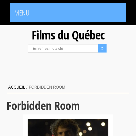
MENU
Films du Québec
ACCUEIL
/
FORBIDDEN ROOM
Forbidden Room