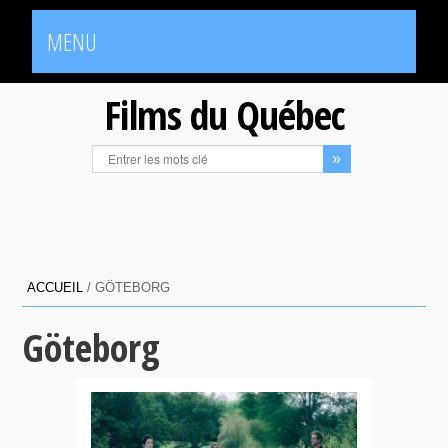
MENU
Films du Québec
ACCUEIL
/
GÖTEBORG
Göteborg