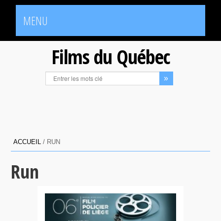
MENU
Films du Québec
ACCUEIL
/
RUN
Run