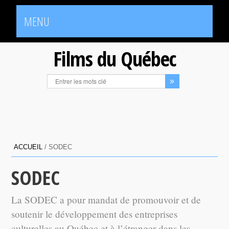
MENU
Films du Québec
ACCUEIL
/
SODEC
SODEC
La SODEC a pour mandat de promouvoir et de
soutenir le développement des entreprises
culturelles au Québec et à l’étranger dans les