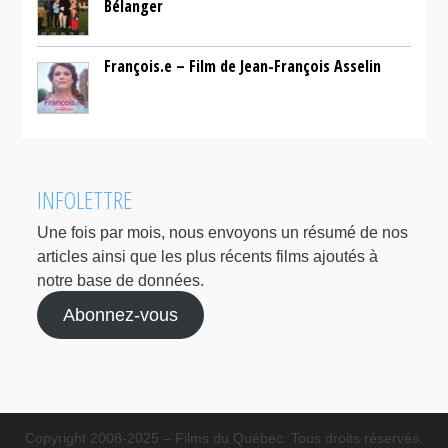
Bélanger
François.e – Film de Jean-François Asselin
INFOLETTRE
Une fois par mois, nous envoyons un résumé de nos
articles ainsi que les plus récents films ajoutés à
notre base de données.
Abonnez-vous
Copyright 2008-2025 – Films du Québec. Tous droits réservés.