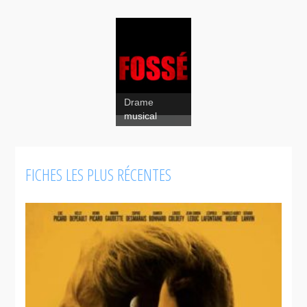
Drame
musical
Fossé
FICHES LES PLUS RÉCENTES