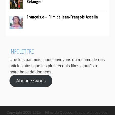
Bélanger
François.e – Film de Jean-François Asselin
INFOLETTRE
Une fois par mois, nous envoyons un résumé de nos
articles ainsi que les plus récents films ajoutés à
notre base de données.
Abonnez-vous
Copyright 2008-2025 – Films du Québec. Tous droits réservés.