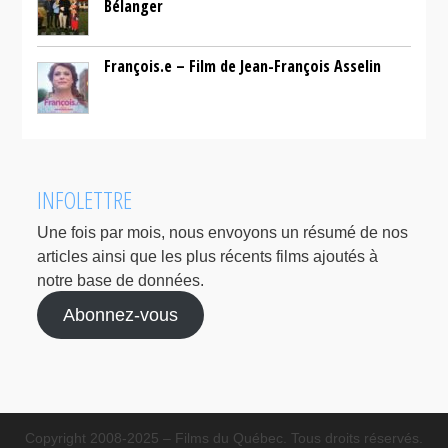
Bélanger
François.e – Film de Jean-François Asselin
INFOLETTRE
Une fois par mois, nous envoyons un résumé de nos
articles ainsi que les plus récents films ajoutés à
notre base de données.
Abonnez-vous
Copyright 2008-2025 – Films du Québec. Tous droits réservés.